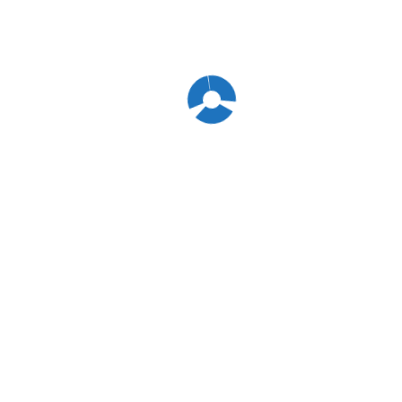
Menyingkap Keunggulan
Konstruksi Baja Berat
ARTIKEL
OKTAVIANO.com
Menyingkap Keunggulan Konstruksi Baja Berat Di
dunia konstruksi, baja berat bagaikan raksasa
yang kokoh dan perkasa. Konstruksi Baja Berat ini
[…]
Baca selengkapnya "